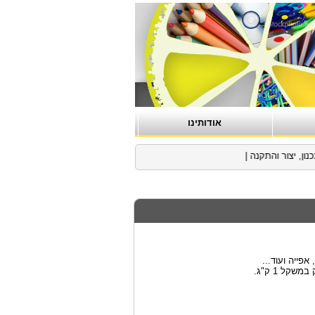
אודותינו
, יצור והתקנה
|
פייה ועוד...
קל 1 ק"ג.