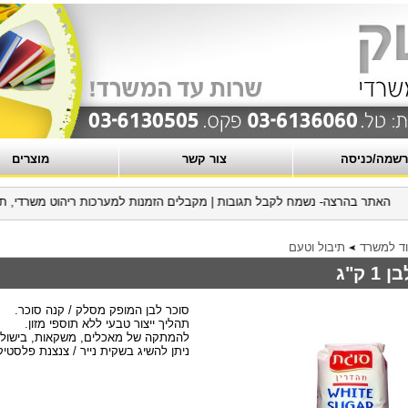
שמה/כניסה
צור קשר
מוצרים
האתר בהרצה- נשמח לקבל תגובות
|
מקבלים הזמנות למערכות ריהוט משרדי, תכנון
וד למשרד
תיבול וטעם
 ק"ג
סוכר לבן המופק מסלק / קנה סוכר.
תהליך ייצור טבעי ללא תוספי מזון.
להמתקה של מאכלים, משקאות, בישול, א
ניתן להשיג בשקית נייר / צנצנת פלסטיק במש