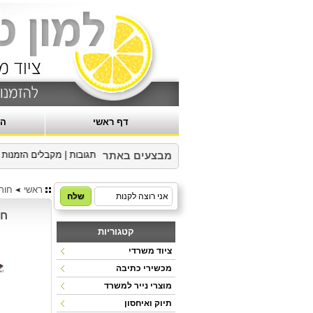
דף ראשי
הר
האתר בהרצה- נשמח לקבל תגובות
|
מקבלים הזמנות למער
מבצעים באתר
ראשי
חות
חות
קטגוריות
ציוד משרדי
מכשירי כתיבה
מוצרי נייר למשרד
תיוק ואיחסון