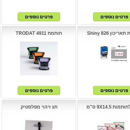
יכון Shiny 826
חותמת TRODAT 4911
ות 9X14.5 ס"מ
תג זיהוי מפלסטיק