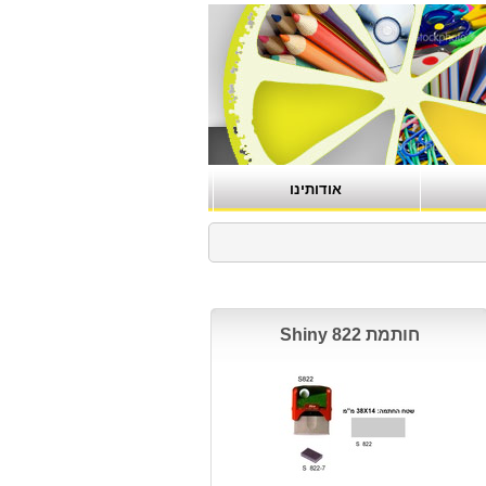
אודותינו
חותמת Shiny 822