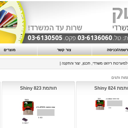
שמה/כניסה
צור קשר
מוצרים
כות ריהוט משרדי, תכנון, יצור והתקנה
|
מות ותגים
מת Shiny 824
חותמת Shiny 823