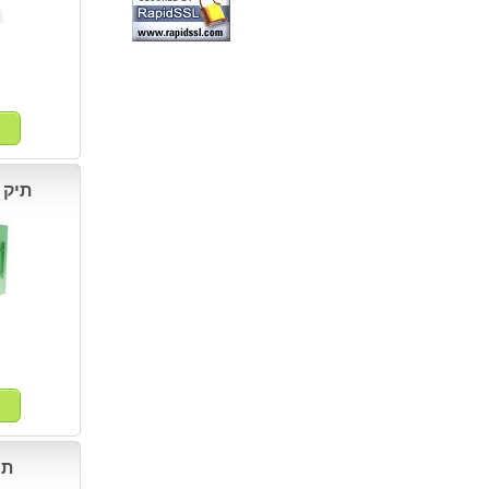
תיק 
תי