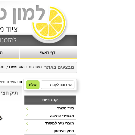
דף ראשי
הר
בהרצה- נשמח לקבל תגובות
|
מקבלים הזמנות למערכות ריהוט משרדי, תכנון, יצור
מבצעים באתר
ראשי
תיוק
תיק חצי 
קטגוריות
ציוד משרדי
מכשירי כתיבה
מוצרי נייר למשרד
תיוק ואיחסון