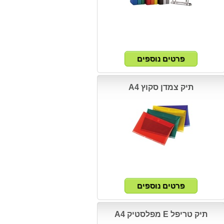
תיק צמדן סקוץ A4
תיק טריפל E מפלסטיק A4