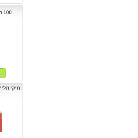
100 חוצצי טרפז עם חורים