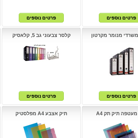
שרדי מנומר מקרטון
קלסר צבעוני גב 5, קלאסיק
מעטפה תיק תק A4
תיק אצבע A4 מפלסטיק