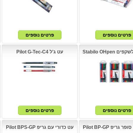
Stabilo OHpen
עט ג'ל Pilot G-Tec-C4
 גריפ Pilot BP-GP
עט כדורי עם גריפ Pilot BPS-GP