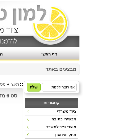
דף ראשי
הר
האתר
מבצעים באתר
ראשי
מכש
סט 6 מדגישים צבעוניים Munix
קטגוריות
ציוד משרדי
מכשירי כתיבה
מוצרי נייר למשרד
תיוק ואיחסון