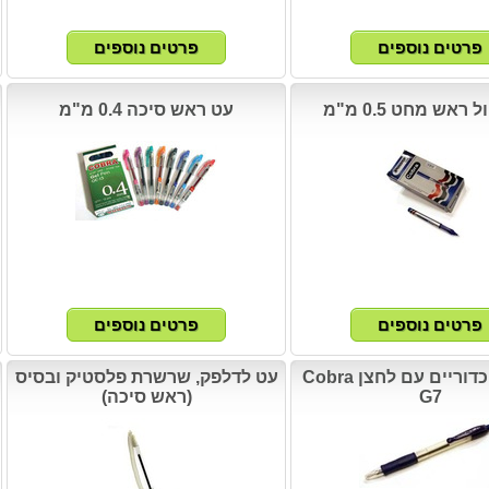
ראש מחט 0.5 מ"מ
עט ראש סיכה 0.4 מ"מ
50 עטים כדוריים עם לחצן Cobra
עט לדלפק, שרשרת פלסטיק ובסיס
G7
(ראש סיכה)