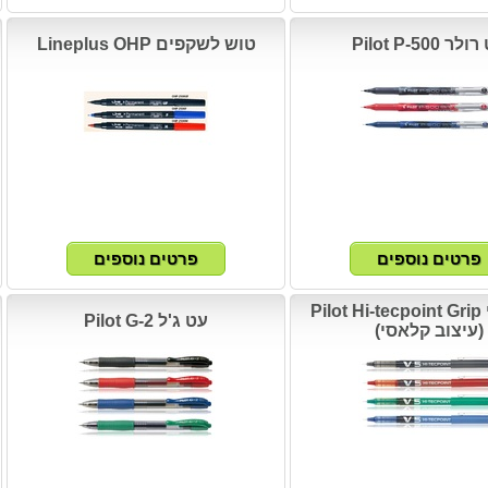
ר Pilot P-500
טוש לשקפים Lineplus OHP
עט נוזלי Pilot Hi-tecpoint Grip
עט ג'ל Pilot G-2
(עיצוב קלאסי)