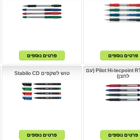
עט נוזלי Pilot Hi-tecpoint RT (עם
טוש לשקפים Stabilo CD
לחצן)