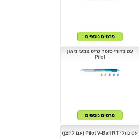
עט כדורי סופר גריפ צבעי ניאון
Pilot
עט נוזלי Pilot V-Ball RT (עם לחצן)