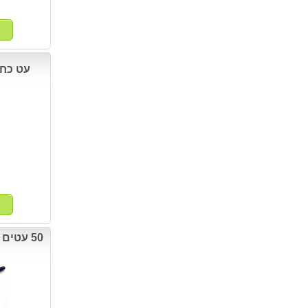
עט כחול 