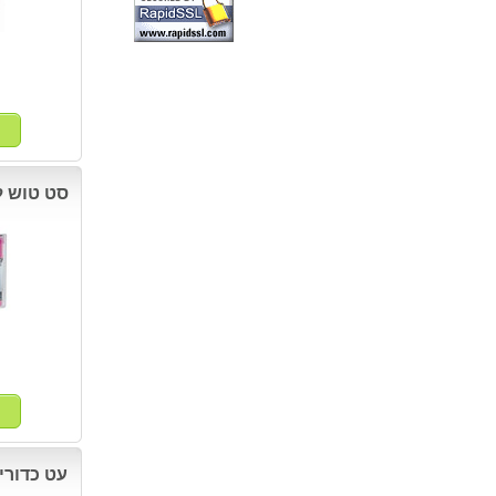
סט טוש לשקפים 
עט כדורי סופר