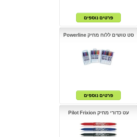
סט טושים ללוח מחיק Powerline
עט כדורי מחיק Pilot Frixion