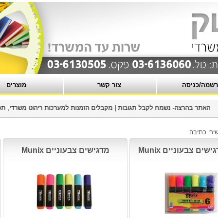
שמה/כניסה
צור קשר
מוצרים
 בהרצה- נשמח לקבל תגובות
|
מקבלים הזמנות למערכות ריהוט משרדי, תכנון, יצו
ירי כתיבה
מדגישים צבעוניים Munix