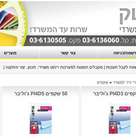
שמה/כניסה
צור קשר
מוצרים
 לקבל תגובות
|
מקבלים הזמנות למערכות ריהוט משרדי, תכנון, יצור והתקנה
|
י נייר למשרד
שקפים
50 שקפים PI4D5 ג'וליבר